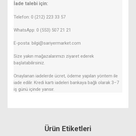
İade talebi için:
Telefon: 0 (212) 223 33 57
WhatsApp: 0 (553) 507 21 21
E-posta: bilgi@sariyermarket.com
Size yakın mağazalarımızı ziyaret ederek
başlatabilirsiniz.
Onaylanan iadelerde ücret, ödeme yapılan yöntem ile
iade edilir. Kredi kartı iadeleri bankaya bağlı olarak 3–7
iş günü içinde yansır.
Ürün Etiketleri