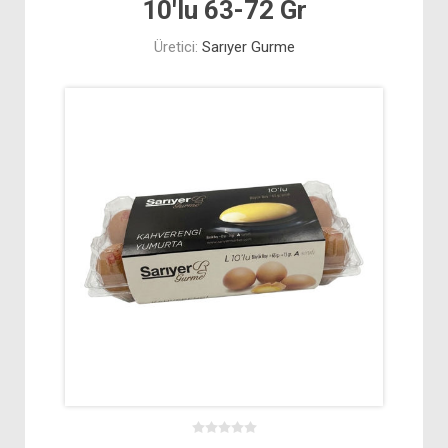
10'lu 63-72 Gr
Üretici:
Sarıyer Gurme