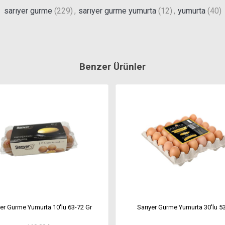
sarıyer gurme
(229)
,
sarıyer gurme yumurta
(12)
,
yumurta
(40)
Benzer Ürünler
yer Gurme Yumurta 10'lu 63-72 Gr
Sarıyer Gurme Yumurta 30'lu 53