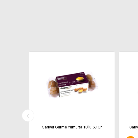
 Tavuk 10'lu
Sarıyer Gurme Yumurta 10'lu 53 Gr
Sarı