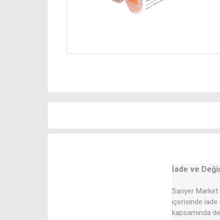
İade ve Deği
Sarıyer Market 
içerisinde iade
kapsamında değ