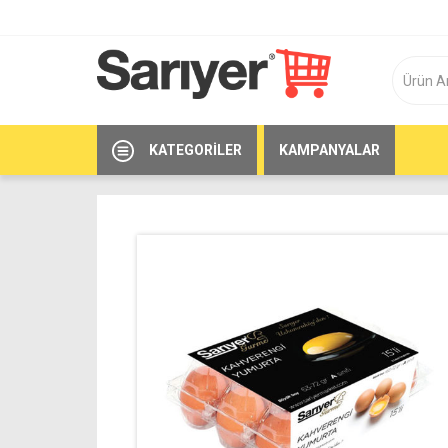
KATEGORILER
KAMPANYALAR