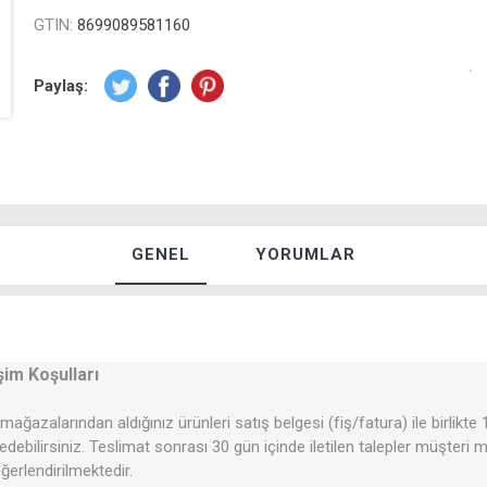
GTIN:
8699089581160
Paylaş:
GENEL
YORUMLAR
şim Koşulları
mağazalarından aldığınız ürünleri satış belgesi (fiş/fatura) ile birlikte
 edebilirsiniz. Teslimat sonrası 30 gün içinde iletilen talepler müşteri
erlendirilmektedir.