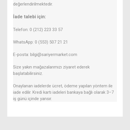
değerlendirilmektedir.
İade talebi için:
Telefon: 0 (212) 223 33 57
WhatsApp: 0 (553) 507 21 21
E-posta: bilgi@sariyermarket.com
Size yakın mağazalarımızı ziyaret ederek
başlatabilirsiniz.
Onaylanan iadelerde ücret, ödeme yapılan yöntem ile
iade edilir. Kredi kartı iadeleri bankaya bağlı olarak 3–7
iş günü içinde yansır.