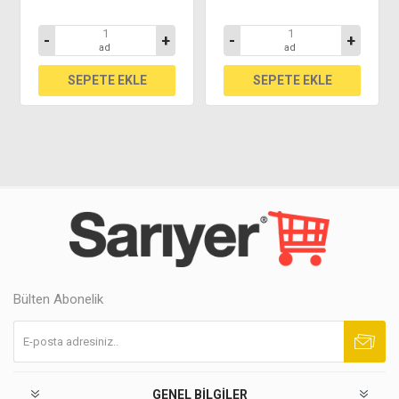
-
+
-
+
ad
ad
Bülten Abonelik
Abone ol
Abonelikten çık
GENEL BILGILER