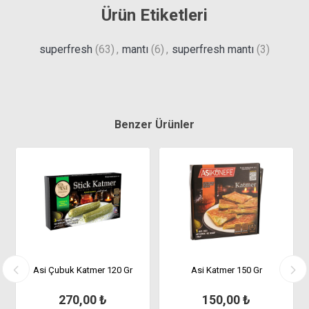
Ürün Etiketleri
superfresh
(63)
,
mantı
(6)
,
superfresh mantı
(3)
Benzer Ürünler
za
Asi Çubuk Katmer 120 Gr
Asi Katmer 150 Gr
270,00 ₺
150,00 ₺