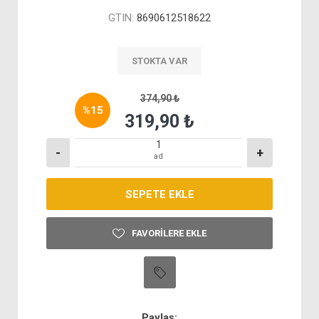
GTIN:
8690612518622
STOKTA VAR
374,90 ₺
%
15
319,90 ₺
-
+
ad
FAVORILERE EKLE
Paylaş: