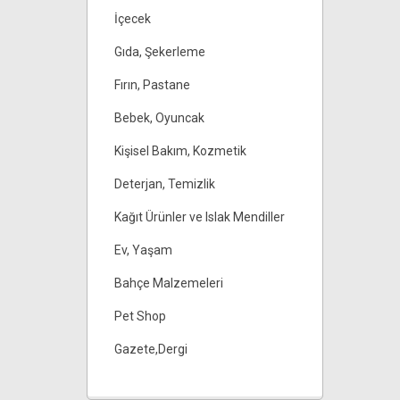
İçecek
Gıda, Şekerleme
Fırın, Pastane
Bebek, Oyuncak
Kişisel Bakım, Kozmetik
Deterjan, Temizlik
Kağıt Ürünler ve Islak Mendiller
Ev, Yaşam
Bahçe Malzemeleri
Pet Shop
Gazete,Dergi