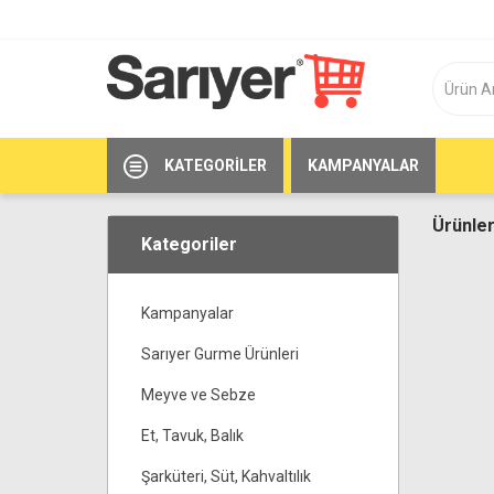
KATEGORILER
KAMPANYALAR
Ürünler
Kategoriler
Kampanyalar
Sarıyer Gurme Ürünleri
Meyve ve Sebze
Et, Tavuk, Balık
Şarküteri, Süt, Kahvaltılık