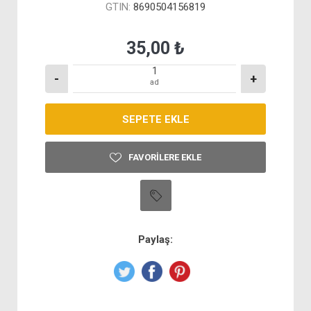
GTIN:
8690504156819
35,00 ₺
-
+
ad
FAVORILERE EKLE
Paylaş: