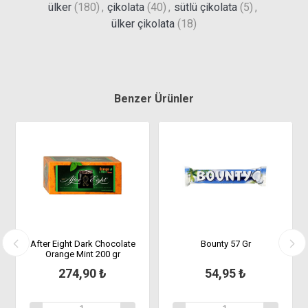
ülker
(180)
,
çikolata
(40)
,
sütlü çikolata
(5)
,
ülker çikolata
(18)
Benzer Ürünler
After Eight Dark Chocolate
Bounty 57 Gr
Orange Mint 200 gr
274,90 ₺
54,95 ₺