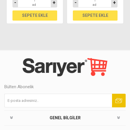
-
+
-
+
ad
ad
Bülten Abonelik
Abone ol
Abonelikten çık
GENEL BILGILER