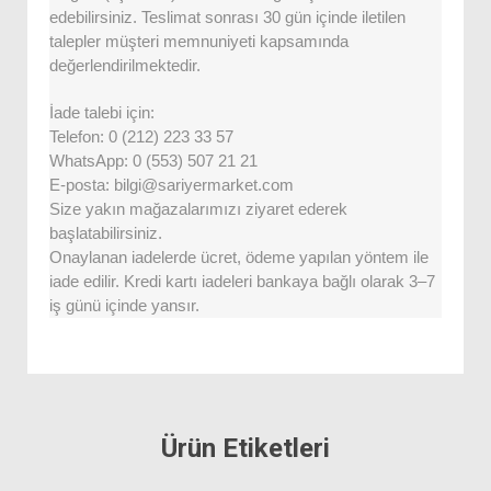
edebilirsiniz. Teslimat sonrası 30 gün içinde iletilen
talepler müşteri memnuniyeti kapsamında
değerlendirilmektedir.
İade talebi için:
Telefon: 0 (212) 223 33 57
WhatsApp: 0 (553) 507 21 21
E-posta: bilgi@sariyermarket.com
Size yakın mağazalarımızı ziyaret ederek
başlatabilirsiniz.
Onaylanan iadelerde ücret, ödeme yapılan yöntem ile
iade edilir. Kredi kartı iadeleri bankaya bağlı olarak 3–7
iş günü içinde yansır.
Ürün Etiketleri