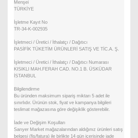
Menşei
TÜRKİYE
İşletme Kayıt No
TR-34-K-002935
İşletmeci / Üretici / İthalatçı / Dağıtıcı
PASİFİK TÜKETİM ÜRÜNLERİ SATIŞ VE TİC.A. Ş.
İşletmeci / Üretici / İthalatçı / Dağıtıcı Numarası
KISIKLI MAH.FERAH CAD. NO.1 B. ÜSKÜDAR
İSTANBUL
Bilgilendirme
Bu üründen maksimum sipariş miktarı 5 adet ile
sınırlıdır. Ürünün stok, fiyat ve kampanya bilgileri
teslimat mağazasına göre değişiklik gösterebilir.
İade ve Değişim Koşulları
Sarıyer Market mağazalarından aldığınız ürünleri satış
belgesi (fiş/fatura) ile birlikte 14 gün içerisinde iade