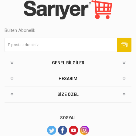
Bülten Abonelik
Abone ol
Abonelikten çık
GENEL BILGILER
HESABIM
SIZE ÖZEL
SOSYAL