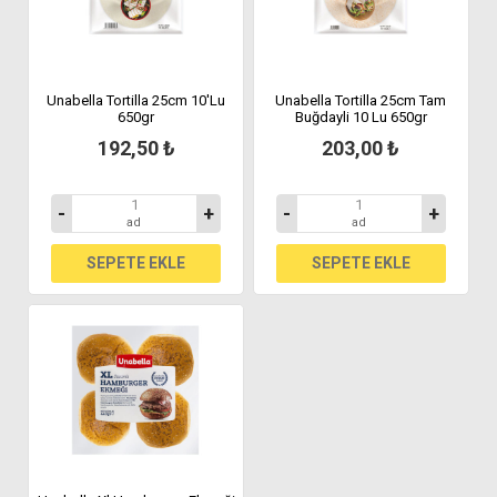
Unabella Tortilla 25cm 10'Lu
Unabella Tortilla 25cm Tam
650gr
Buğdayli 10 Lu 650gr
192,50 ₺
203,00 ₺
-
+
-
+
ad
ad