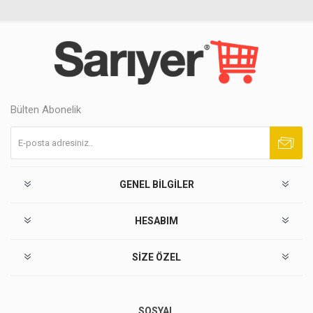
Bülten Abonelik
Abone ol
Abonelikten çık
GENEL BILGILER
HESABIM
SIZE ÖZEL
SOSYAL