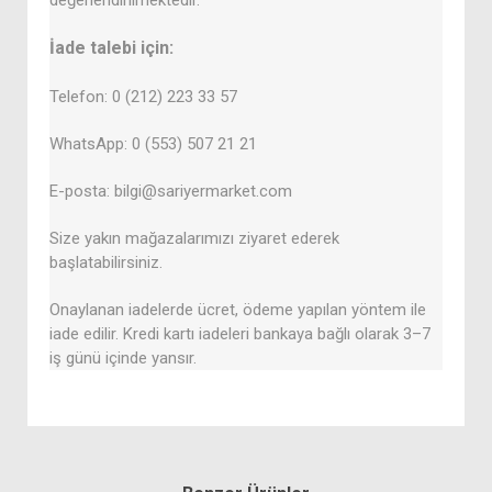
değerlendirilmektedir.
İade talebi için:
Telefon: 0 (212) 223 33 57
WhatsApp: 0 (553) 507 21 21
E-posta: bilgi@sariyermarket.com
Size yakın mağazalarımızı ziyaret ederek
başlatabilirsiniz.
Onaylanan iadelerde ücret, ödeme yapılan yöntem ile
iade edilir. Kredi kartı iadeleri bankaya bağlı olarak 3–7
iş günü içinde yansır.