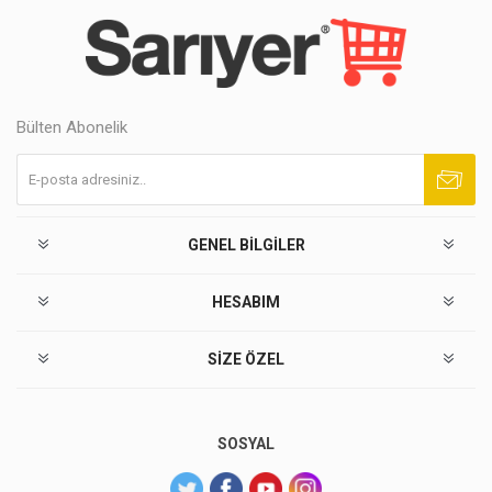
Bülten Abonelik
Abone ol
Abonelikten çık
GENEL BILGILER
HESABIM
SIZE ÖZEL
SOSYAL