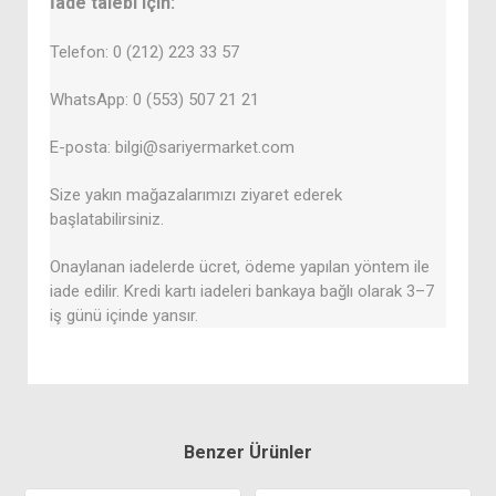
İade talebi için:
Telefon: 0 (212) 223 33 57
WhatsApp: 0 (553) 507 21 21
E-posta: bilgi@sariyermarket.com
Size yakın mağazalarımızı ziyaret ederek
başlatabilirsiniz.
Onaylanan iadelerde ücret, ödeme yapılan yöntem ile
iade edilir. Kredi kartı iadeleri bankaya bağlı olarak 3–7
iş günü içinde yansır.
Benzer Ürünler