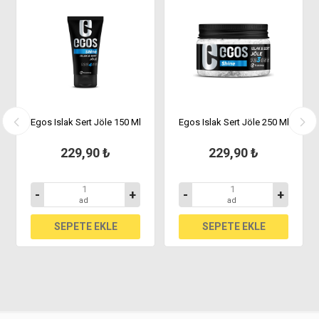
Egos Islak Sert Jöle 150 Ml
Egos Islak Sert Jöle 250 Ml
229,90 ₺
229,90 ₺
-
+
-
+
ad
ad