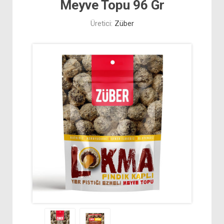
Meyve Topu 96 Gr
Üretici:
Züber