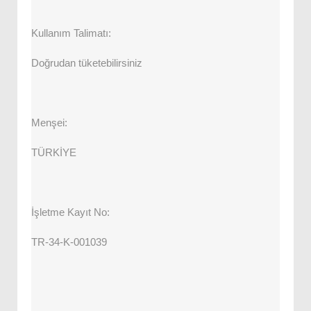
Kullanım Talimatı:
Doğrudan tüketebilirsiniz
Menşei:
TÜRKİYE
İşletme Kayıt No:
TR-34-K-001039