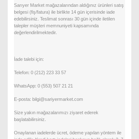
Sarıyer Market mağazalarından aldığınız ürünleri satış
belgesi (fiş/fatura) ile birlikte 14 gün içerisinde iade
edebilirsiniz. Teslimat sonrası 30 gün içinde iletilen
talepler müşteri memnuniyeti kapsamında
değerlendirilmektedir.
İade talebi için:
Telefon: 0 (212) 223 33 57
WhatsApp: 0 (553) 507 21 21
E-posta: bilgi@sariyermarket.com
Size yakın mağazalarımızı ziyaret ederek
başlatabilirsiniz.
Onaylanan iadelerde ücret, ödeme yapılan yöntem ile