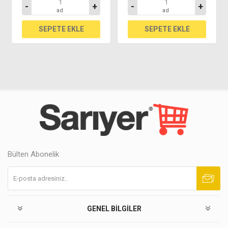
-
+
-
+
ad
ad
Bülten Abonelik
Abone ol
Abonelikten çık
GENEL BILGILER