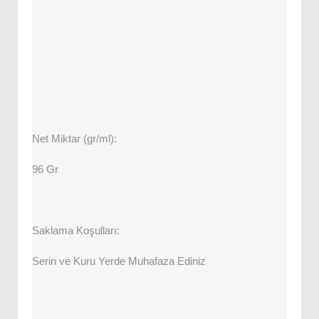
Net Miktar (gr/ml):
96 Gr
Saklama Koşulları:
Serin ve Kuru Yerde Muhafaza Ediniz