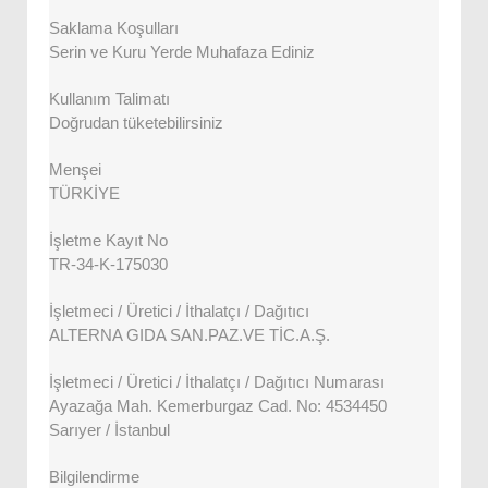
Saklama Koşulları
Serin ve Kuru Yerde Muhafaza Ediniz
Kullanım Talimatı
Doğrudan tüketebilirsiniz
Menşei
TÜRKİYE
İşletme Kayıt No
TR-34-K-175030
İşletmeci / Üretici / İthalatçı / Dağıtıcı
ALTERNA GIDA SAN.PAZ.VE TİC.A.Ş.
İşletmeci / Üretici / İthalatçı / Dağıtıcı Numarası
Ayazağa Mah. Kemerburgaz Cad. No: 4534450
Sarıyer / İstanbul
Bilgilendirme