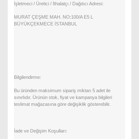
İşletmeci / Üretici / İthalatçı / Dağıtıcı Adresi:
MURAT ÇEŞME MAH. NO:100/A E5 L
BÜYÜKÇEKMECE İSTANBUL
Bilgilendirme:
Bu üründen maksimum sipariş miktarı 5 adet ile
sınırlıdır. Ürünün stok, fiyat ve kampanya bilgileri
teslimat mağazasına göre değişiklik gösterebilir.
İade ve Değişim Koşulları: