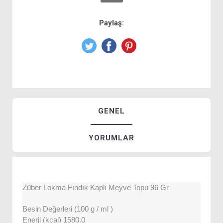
Paylaş:
GENEL
YORUMLAR
Züber Lokma Fındık Kaplı Meyve Topu 96 Gr
Besin Değerleri (100 g / ml )
Enerji (kcal) 1580.0