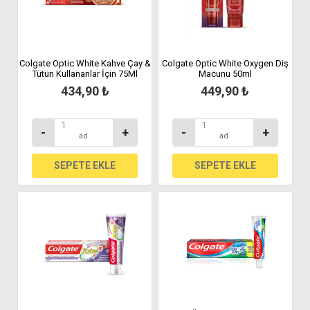
Colgate Optic White Kahve Çay &
Colgate Optic White Oxygen Diş
Tütün Kullananlar İçin 75Ml
Macunu 50ml
434,90 ₺
449,90 ₺
-
+
-
+
ad
ad