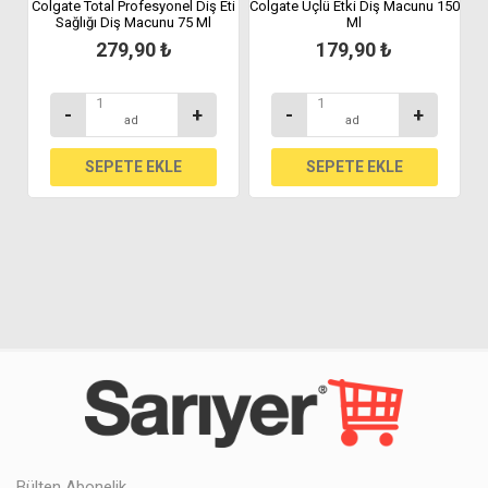
Colgate Total Profesyonel Diş Eti
Colgate Üçlü Etki Diş Macunu 150
Sağlığı Diş Macunu 75 Ml
Ml
279,90 ₺
179,90 ₺
-
+
-
+
ad
ad
Bülten Abonelik