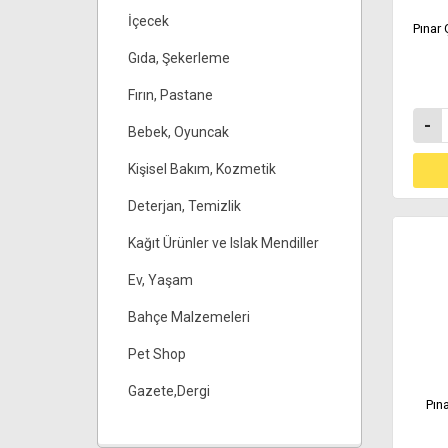
İçecek
Pınar
Gıda, Şekerleme
Fırın, Pastane
-
Bebek, Oyuncak
Kişisel Bakım, Kozmetik
Deterjan, Temizlik
Kağıt Ürünler ve Islak Mendiller
Ev, Yaşam
Bahçe Malzemeleri
Pet Shop
Gazete,Dergi
Pın