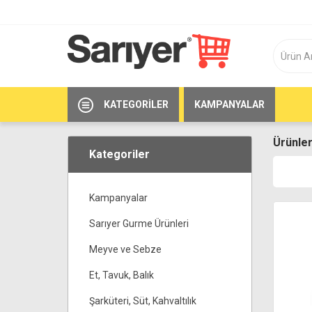
KATEGORILER
KAMPANYALAR
Ürünler
Kategoriler
Kampanyalar
Sarıyer Gurme Ürünleri
Meyve ve Sebze
Et, Tavuk, Balık
Şarküteri, Süt, Kahvaltılık